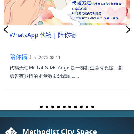
WhatsApp 代禱 | 陪你禱
陪你禱
I
Fri 2023.08.11
代禱天使Mr. Fat & Ms.Angel是一群對生命有負擔，對
禱告有熱情的本堂教友組織而......
Methodist City Space