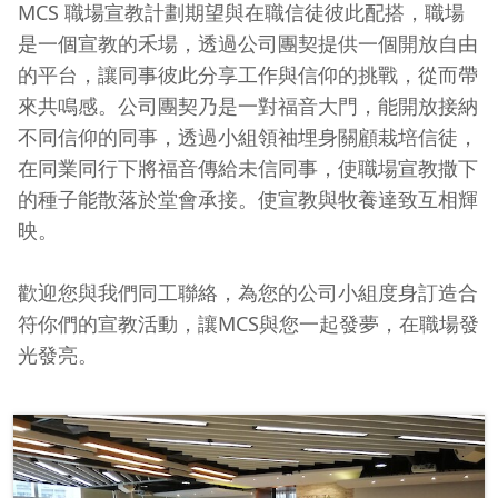
MCS 職場宣教計劃期望與在職信徒彼此配搭，職場
是一個宣教的禾場，透過公司團契提供一個開放自由
的平台，讓同事彼此分享工作與信仰的挑戰，從而帶
來共鳴感。公司團契乃是一對福音大門，能開放接納
不同信仰的同事，透過小組領袖埋身關顧栽培信徒，
在同業同行下將福音傳給未信同事，使職場宣教撒下
的種子能散落於堂會承接。使宣教與牧養達致互相輝
映。
歡迎您與我們同工聯絡，為您的公司小組度身訂造合
符你們的宣教活動，讓MCS與您一起發夢，在職場發
光發亮。