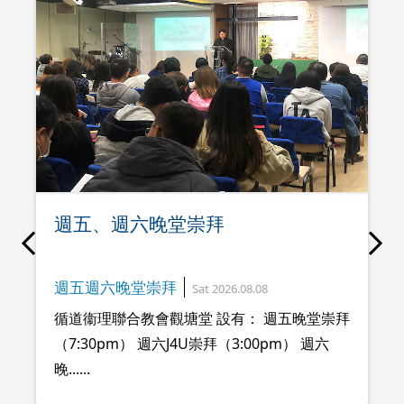
週五、週六晚堂崇拜
週五週六晚堂崇拜
Sat 2026.08.08
循道衞理聯合教會觀塘堂 設有： 週五晚堂崇拜
（7:30pm） 週六J4U崇拜（3:00pm） 週六
晚......