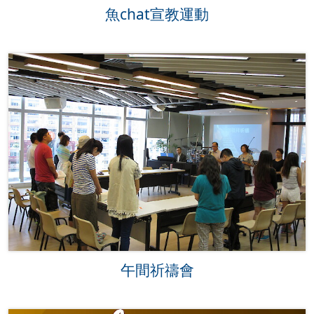
魚chat宣教運動
午間祈禱會