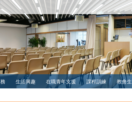
服務
生活興趣
在職青年支援
課程訓練
教會生