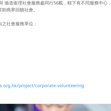
與 循道衞理社會服務處同行56載，轄下有不同服務中心，
幫助商界回饋社會。
內之社會服務單位：
.org.hk/project/corporate-volunteering