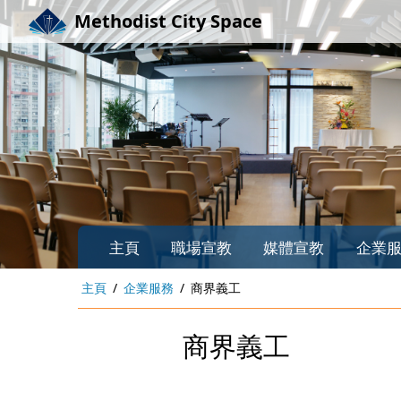
Methodist City Space
主頁
職場宣教
媒體宣教
企業
主頁
企業服務
商界義工
商界義工