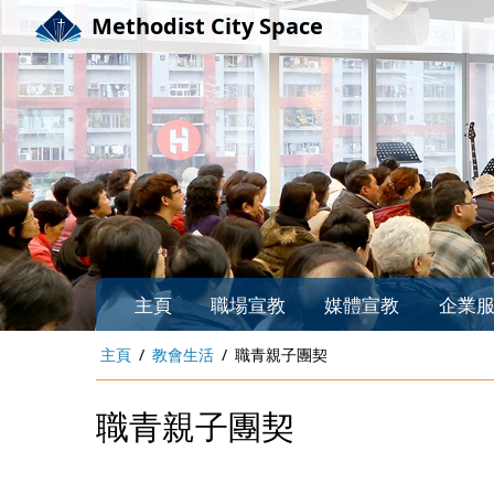
Methodist City Space
主頁
職場宣教
媒體宣教
企業
主頁
教會生活
職青親子團契
職青親子團契