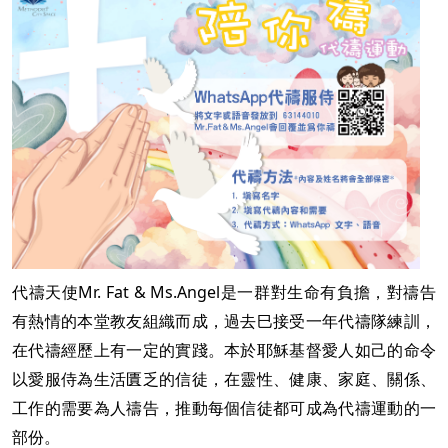
代禱天使Mr. Fat & Ms.Angel是一群對生命有負擔，對禱告
有熱情的本堂教友組織而成，過去巳接受一年代禱隊練訓，
在代禱經歷上有一定的實踐。本於耶穌基督愛人如己的命令
以愛服侍為生活匱乏的信徒，在靈性、健康、家庭、關係、
工作的需要為人禱告，推動每個信徒都可成為代禱運動的一
部份。