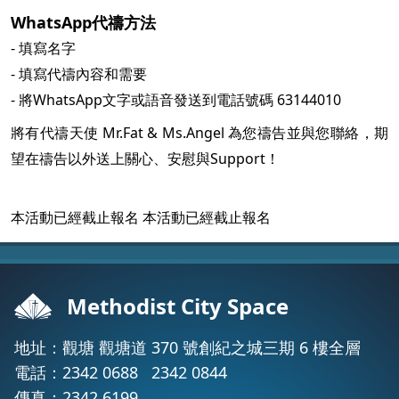
WhatsApp代禱方法
- 填寫名字
- 填寫代禱內容和需要
- 將WhatsApp文字或語音發送到電話號碼 63144010
將有代禱天使 Mr.Fat & Ms.Angel 為您禱告並與您聯絡，期
望在禱告以外送上關心、安慰與Support！
本活動已經截止報名 本活動已經截止報名
Methodist City Space
地址：觀塘 觀塘道 370 號創紀之城三期 6 樓全層
電話：
2342 0688
2342 0844
傳真：2342 6199