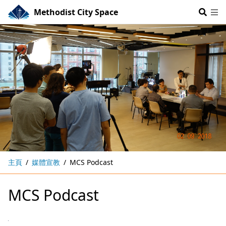
Methodist City Space
主頁
媒體宣教
MCS Podcast
MCS Podcast